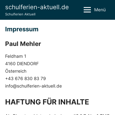
Zum
schulferien-aktuell.de
Menü
Inhalt
Schulferien Aktuell
springen
Impressum
Paul Mehler
Feldham 1
4160 DIENDORF
Österreich
+43 676 830 83 79
info@schulferien-aktuell.de
HAFTUNG FÜR INHALTE