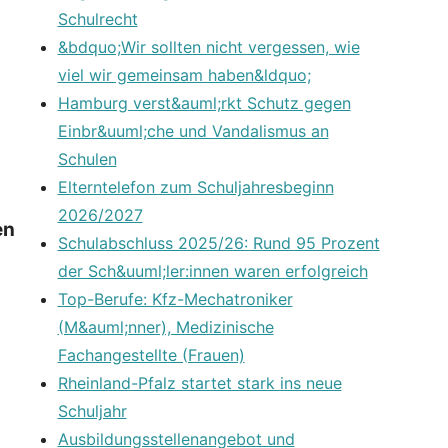
Schulrecht
&bdquo;Wir sollten nicht vergessen, wie
viel wir gemeinsam haben&ldquo;
Hamburg verst&auml;rkt Schutz gegen
Einbr&uuml;che und Vandalismus an
Schulen
Elterntelefon zum Schuljahresbeginn
2026/2027
en
Schulabschluss 2025/26: Rund 95 Prozent
der Sch&uuml;ler:innen waren erfolgreich
Top-Berufe: Kfz-Mechatroniker
(M&auml;nner), Medizinische
Fachangestellte (Frauen)
Rheinland-Pfalz startet stark ins neue
Schuljahr
Ausbildungsstellenangebot und