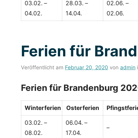
03.02. –
28.03. –
02.06. –
04.02.
14.04.
02.06.
Ferien für Bran
Veröffentlicht am
Februar 20, 2020
von
admin
Ferien für Brandenburg 20
Winterferien
Osterferien
Pfingstferi
03.02. –
06.04. –
–
08.02.
17.04.