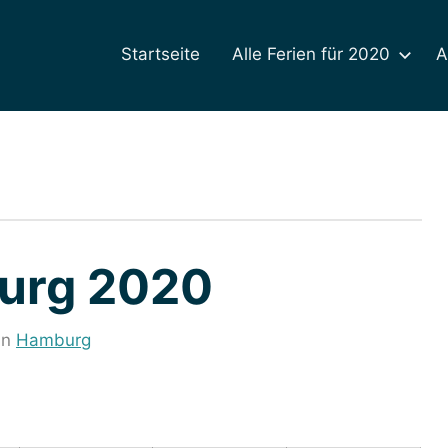
Startseite
Alle Ferien für 2020
A
burg 2020
in
Hamburg