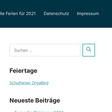
lle Ferien für 2021
Datenschutz
Impressum
Feiertage
Schulferien OrgaBird
Neueste Beiträge