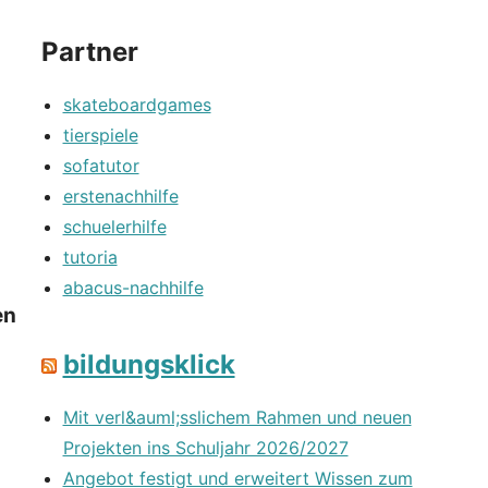
Partner
skateboardgames
tierspiele
sofatutor
erstenachhilfe
schuelerhilfe
tutoria
abacus-nachhilfe
en
bildungsklick
Mit verl&auml;sslichem Rahmen und neuen
Projekten ins Schuljahr 2026/2027
Angebot festigt und erweitert Wissen zum