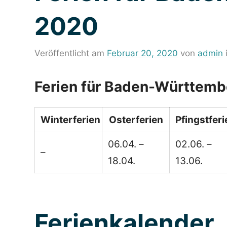
2020
Veröffentlicht am
Februar 20, 2020
von
admin
Ferien für Baden-Württem
Winterferien
Osterferien
Pfingstferi
06.04. –
02.06. –
–
18.04.
13.06.
Ferienkalender