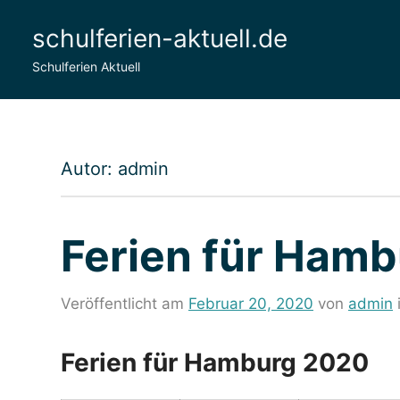
Zum
schulferien-aktuell.de
Inhalt
springen
Schulferien Aktuell
Autor:
admin
Ferien für Ham
Veröffentlicht am
Februar 20, 2020
von
admin
Ferien für Hamburg 2020