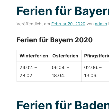
Ferien für Baye
Veröffentlicht am
Februar 20, 2020
von
admin
Ferien für Bayern 2020
Winterferien
Osterferien
Pfingstferi
24.02. –
06.04. –
02.06. –
28.02.
18.04.
13.06.
Ferien für Bad