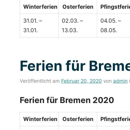
Winterferien
Osterferien
Pfingstferi
31.01. –
02.03. –
04.05. –
31.01.
13.03.
08.05.
Ferien für Bre
Veröffentlicht am
Februar 20, 2020
von
admin
Ferien für Bremen 2020
Winterferien
Osterferien
Pfingstferi