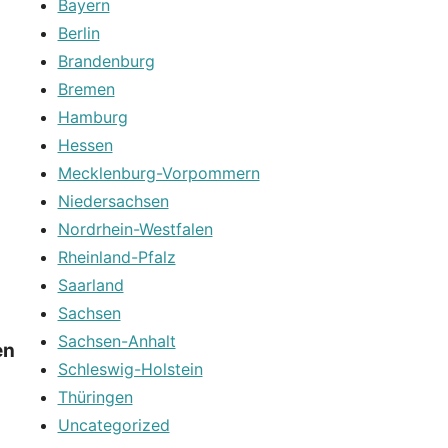
Bayern
Berlin
Brandenburg
Bremen
Hamburg
Hessen
Mecklenburg-Vorpommern
Niedersachsen
Nordrhein-Westfalen
Rheinland-Pfalz
Saarland
Sachsen
Sachsen-Anhalt
en
Schleswig-Holstein
Thüringen
Uncategorized