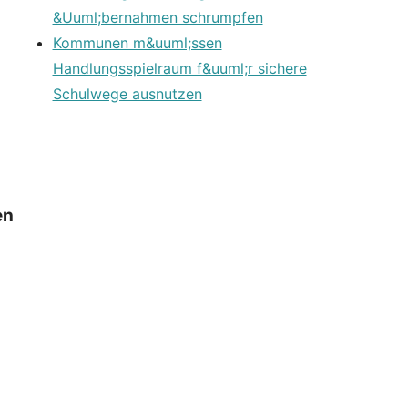
&Uuml;bernahmen schrumpfen
Kommunen m&uuml;ssen
Handlungsspielraum f&uuml;r sichere
Schulwege ausnutzen
en