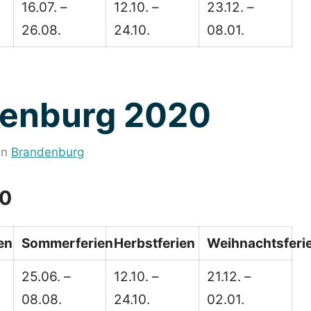
16.07. –
12.10. –
23.12. –
26.08.
24.10.
08.01.
denburg 2020
in
Brandenburg
20
en
Sommerferien
Herbstferien
Weihnachtsferi
25.06. –
12.10. –
21.12. –
08.08.
24.10.
02.01.