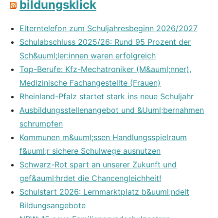
bildungsklick
Elterntelefon zum Schuljahresbeginn 2026/2027
Schulabschluss 2025/26: Rund 95 Prozent der
Sch&uuml;ler:innen waren erfolgreich
Top-Berufe: Kfz-Mechatroniker (M&auml;nner),
Medizinische Fachangestellte (Frauen)
Rheinland-Pfalz startet stark ins neue Schuljahr
Ausbildungsstellenangebot und &Uuml;bernahmen
schrumpfen
Kommunen m&uuml;ssen Handlungsspielraum
f&uuml;r sichere Schulwege ausnutzen
Schwarz-Rot spart an unserer Zukunft und
gef&auml;hrdet die Chancengleichheit!
Schulstart 2026: Lernmarktplatz b&uuml;ndelt
Bildungsangebote